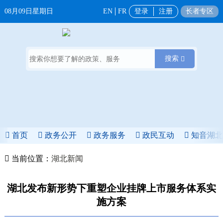
08月09日星期日
EN
FR
登录
注册
长者专区
搜索
首页
政务公开
政务服务
政民互动
知音湖
当前位置：
湖北新闻
湖北发布新形势下重塑企业挂牌上市服务体系实
施方案