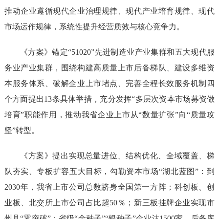
推动企业遵循现代企业治理规律、现代产业培育规律、现代
市场运作规律，系统性提升经营质效与核心竞争力。
《方案》锚定“51020”先进制造业产业集群和五大现代服
务业产业集群，围绕构建高质量上市后备梯队、建设多维资
本服务体系、破解企业上市堵点、完善全程长效服务机制四
个方面提出13条具体举措，充分发挥“多层次资本市场募资做
培育”职能作用，推动我省企业上市从“数量扩张”向“质量攻
坚”转型。
《方案》提出实现总量进位、结构优化、全域覆盖、梯
队夯实、专板扩容五大目标，勾勒资本市场“湖北蓝图”：到
2030年，我省上市公司总数跻身全国第一方阵；科创板、创
业板、北交所上市公司占比超50％；新三板挂牌企业实现市
州县“零突破”；省级“金种子”“银种子”企业达1500家，后备库