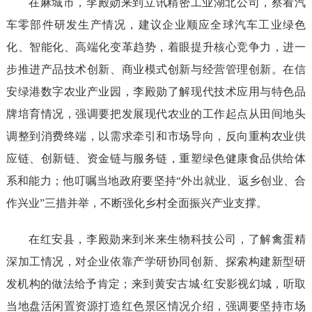
在麻城市，李殿勋来到立讯精密工业湖北公司，察看汽
车零部件研发生产情况，建议企业顺应全球汽车工业绿色
化、智能化、高端化变革趋势，着眼提升核心竞争力，进一
步推进产品技术创新、商业模式创新与经营管理创新。在信
安绿港数字农业产业园，李殿勋了解现代技术应用与特色品
牌培育情况，强调要把发展现代农业的工作起点从田间地头
调整到消费终端，以需求牵引和市场导向，反向重构农业供
应链、创新链、资金链与服务链，重塑绿色健康食品供给体
系和能力；他叮嘱当地政府要坚持“外出就业、返乡创业、合
作兴业”三措并举，不断强化乡村全面振兴产业支撑。
在红安县，李殿勋来到米来生物科技公司，了解禽蛋精
深加工情况，对企业依靠产学研协同创新、探索构建新型研
发机构的做法给予肯定；来到黄安古城·红安影视幻城，听取
当地盘活闲置资源打造红色景区情况介绍，强调要坚持市场