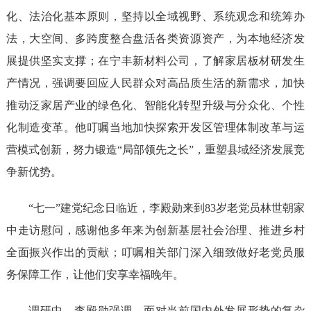
化、法治化基本原则，坚持以全域视野、系统观念和统筹办
法，大空间、多跨度整合盘活各类资源资产，为本地经济发
展提供坚实支撑；在宁丰新材料公司，了解家居板材研发生
产情况，强调要回应人民群众对高品质生活的新需求，加快
推动泛家居产业的绿色化、智能化转型升级与分众化、个性
化制造变革。他叮嘱当地加快探索开发区管理体制改革与运
营模式创新，努力锻造“局部领先之长”，重塑县域经济发展竞
争新优势。
“七一”建党纪念日临近，李殿勋来到83岁老党员林世朝家
中走访慰问，感谢他多年来为创新基层社会治理、推进乡村
全面振兴作出的贡献；叮嘱相关部门深入细致做好老党员服
务保障工作，让他们安享幸福晚年。
调研中，李殿勋强调，面对当前国内外发展形势的复杂