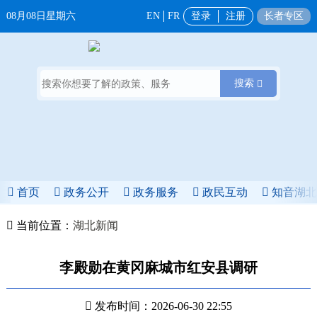
08月08日星期六
EN
FR
登录
注册
长者专区
搜索
首页
政务公开
政务服务
政民互动
知音湖
当前位置：
湖北新闻
李殿勋在黄冈麻城市红安县调研
发布时间：2026-06-30 22:55