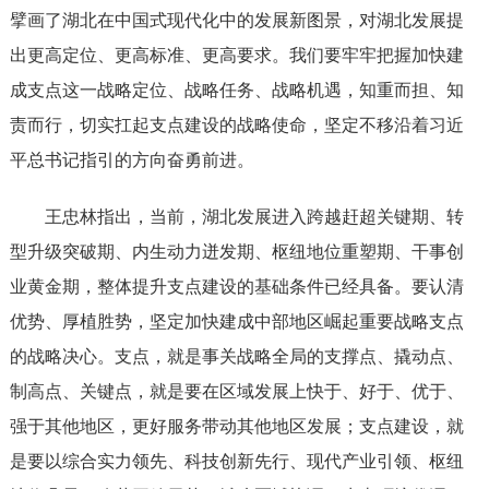
擘画了湖北在中国式现代化中的发展新图景，对湖北发展提
出更高定位、更高标准、更高要求。我们要牢牢把握加快建
成支点这一战略定位、战略任务、战略机遇，知重而担、知
责而行，切实扛起支点建设的战略使命，坚定不移沿着习近
平总书记指引的方向奋勇前进。
王忠林指出，当前，湖北发展进入跨越赶超关键期、转
型升级突破期、内生动力迸发期、枢纽地位重塑期、干事创
业黄金期，整体提升支点建设的基础条件已经具备。要认清
优势、厚植胜势，坚定加快建成中部地区崛起重要战略支点
的战略决心。支点，就是事关战略全局的支撑点、撬动点、
制高点、关键点，就是要在区域发展上快于、好于、优于、
强于其他地区，更好服务带动其他地区发展；支点建设，就
是要以综合实力领先、科技创新先行、现代产业引领、枢纽