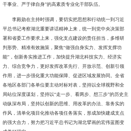
干事业、严于律自身”的高素质专业化干部队伍。
李殿勋在主持时强调，要切实把思想和行动统一到习近
平总书记考察湖北重要讲话精神上来，统一到党中央决策部
署和省委工作要求上来，强化支点建设的责任担当，多维研
判形势、精准有效施策，聚焦“做强自身实力、发挥支撑功
能”，创新务实推进工作，加快提升湖北科技实力、经济实
力、综合竞争力，更好发挥改革先行、开放示范、创新引领
作用，进一步强化重大功能保障、促进区域发展协同。全省
各地区各部门各单位要主动对标对表，坚持以全球视野和全
局站位深度谋划，坚持以“走一步、看两步、想三步”的历史主
动纵深布局，坚持以创新的思维、用改革的办法、靠务实的
作风，清单化项目化推动各项任务落实，形成加快建成支点
的强大合力，努力把习近平总书记为湖北擘画的宏伟蓝图变