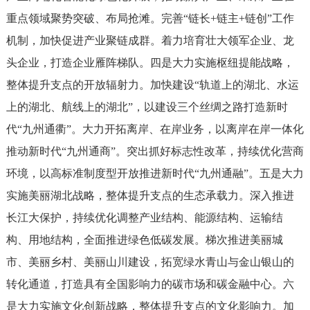
重点领域聚势突破、布局抢滩。完善“链长+链主+链创”工作
机制，加快促进产业聚链成群。着力培育壮大领军企业、龙
头企业，打造企业雁阵梯队。四是大力实施枢纽提能战略，
整体提升支点的开放辐射力。加快建设“轨道上的湖北、水运
上的湖北、航线上的湖北”，以建设三个丝绸之路打造新时
代“九州通衢”。大力开拓离岸、在岸业务，以离岸在岸一体化
推动新时代“九州通商”。突出抓好标志性改革，持续优化营商
环境，以高标准制度型开放推进新时代“九州通融”。五是大力
实施美丽湖北战略，整体提升支点的生态承载力。深入推进
长江大保护，持续优化调整产业结构、能源结构、运输结
构、用地结构，全面推进绿色低碳发展。梯次推进美丽城
市、美丽乡村、美丽山川建设，拓宽绿水青山与金山银山的
转化通道，打造具有全国影响力的碳市场和碳金融中心。六
是大力实施文化创新战略，整体提升支点的文化影响力。加