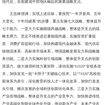
现代化，全面建成中部地区崛起的重要战略支点。
王忠林强调，实现上述目标，要按照“一年开新局、五年
大变化、十年结硕果”的步骤，重点实施七大战略、整体提升
七个能力。一是大力实施能级跨越战略，整体提升支点的战
略支撑力。坚定不移推进总量能级跨越，实施投资扩量提
质、消费扩容提能行动，加快构建现代金融体系、现代供应
链物流体系、高标准市场体系，增强战略发展实力和战略服
务功能。二是大力实施科创引领战略，整体提升支点的创新
策源力。做大做强科技力量矩阵，滚动实施“61020”全链条攻
关，加快攻克一批“卡脖子”关键核心技术。以“71020”高校创
新体系为牵引，深化教育科技人才一体化改革，加快打造龙
头引领、梯次发展的全域科技创新转化体系。三是大力实施
产业倍增战略，整体提升支点的产业竞争力。加快推进传统
产业高端化智能化绿色化升级，推动新兴产业、未来产业在