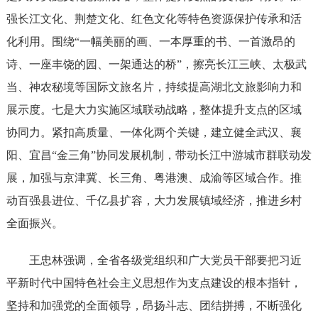
强长江文化、荆楚文化、红色文化等特色资源保护传承和活
化利用。围绕“一幅美丽的画、一本厚重的书、一首激昂的
诗、一座丰饶的园、一架通达的桥”，擦亮长江三峡、太极武
当、神农秘境等国际文旅名片，持续提高湖北文旅影响力和
展示度。七是大力实施区域联动战略，整体提升支点的区域
协同力。紧扣高质量、一体化两个关键，建立健全武汉、襄
阳、宜昌“金三角”协同发展机制，带动长江中游城市群联动发
展，加强与京津冀、长三角、粤港澳、成渝等区域合作。推
动百强县进位、千亿县扩容，大力发展镇域经济，推进乡村
全面振兴。
王忠林强调，全省各级党组织和广大党员干部要把习近
平新时代中国特色社会主义思想作为支点建设的根本指针，
坚持和加强党的全面领导，昂扬斗志、团结拼搏，不断强化