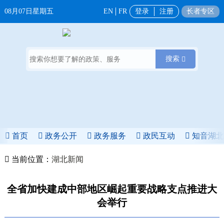
08月07日星期五
EN
FR
登录
注册
长者专区
搜索
首页
政务公开
政务服务
政民互动
知音湖
当前位置：
湖北新闻
全省加快建成中部地区崛起重要战略支点推进大
会举行