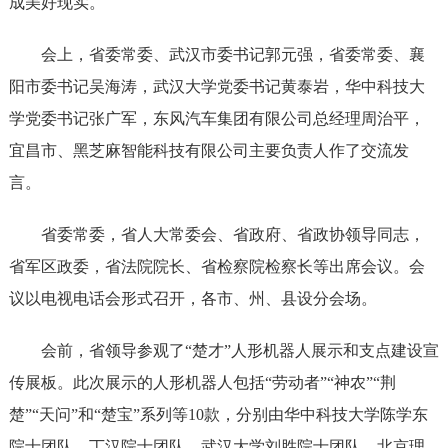
成美好现实。
会上，省委常委、武汉市委书记郭元强，省委常委、襄
阳市委书记吴海涛，武汉大学党委书记黄泰岩，华中科技大
学党委书记张广军，东风汽车集团有限公司总经理周治平，
宜昌市、黑芝麻智能科技有限公司主要负责人作了交流发
言。
省委常委，省人大常委会、省政府、省政协领导同志，
省军区政委，省法院院长、省检察院检察长等出席会议。会
议以电视电话会形式召开，各市、州、县设分会场。
会前，省领导参观了“楚才”人形机器人展示和支点建设宣
传展板。此次展示的人形机器人包括“劳动者”“神农”“荆
楚”“天问”和“楚宝”系列等10款，分别由华中科技大学陈学东
院士团队、丁汉院士团队，武汉大学刘胜院士团队，北京理