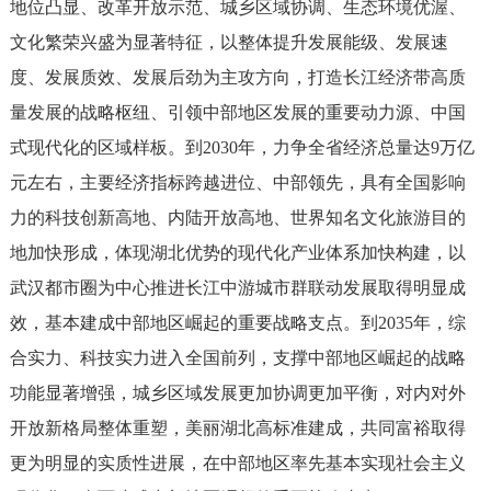
地位凸显、改革开放示范、城乡区域协调、生态环境优渥、
文化繁荣兴盛为显著特征，以整体提升发展能级、发展速
度、发展质效、发展后劲为主攻方向，打造长江经济带高质
量发展的战略枢纽、引领中部地区发展的重要动力源、中国
式现代化的区域样板。到2030年，力争全省经济总量达9万亿
元左右，主要经济指标跨越进位、中部领先，具有全国影响
力的科技创新高地、内陆开放高地、世界知名文化旅游目的
地加快形成，体现湖北优势的现代化产业体系加快构建，以
武汉都市圈为中心推进长江中游城市群联动发展取得明显成
效，基本建成中部地区崛起的重要战略支点。到2035年，综
合实力、科技实力进入全国前列，支撑中部地区崛起的战略
功能显著增强，城乡区域发展更加协调更加平衡，对内对外
开放新格局整体重塑，美丽湖北高标准建成，共同富裕取得
更为明显的实质性进展，在中部地区率先基本实现社会主义